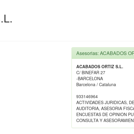
.L.
Asesorias: ACABADOS OR
ACABADOS ORTIZ S.L.
C/ BINEFAR 27
-BARCELONA
Barcelona / Cataluna
933146964
ACTIVIDADES JURIDICAS, D
AUDITORIA, ASESORIA FIS
ENCUESTAS DE OPINION PU
CONSULTA Y ASESORAMIEN