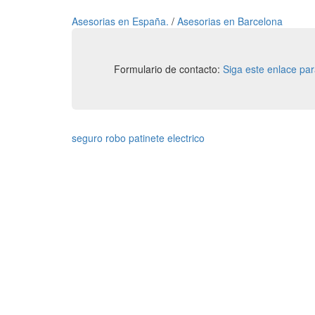
Asesorias en España.
/
Asesorias en Barcelona
Formulario de contacto:
Siga este enlace pa
seguro robo patinete electrico