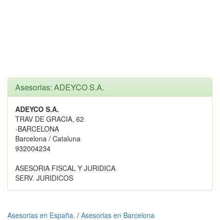
Asesorias: ADEYCO S.A.
ADEYCO S.A.
TRAV DE GRACIA, 62
-BARCELONA
Barcelona / Cataluna
932004234
ASESORIA FISCAL Y JURIDICA
SERV. JURIDICOS
Asesorias en España.
/
Asesorias en Barcelona