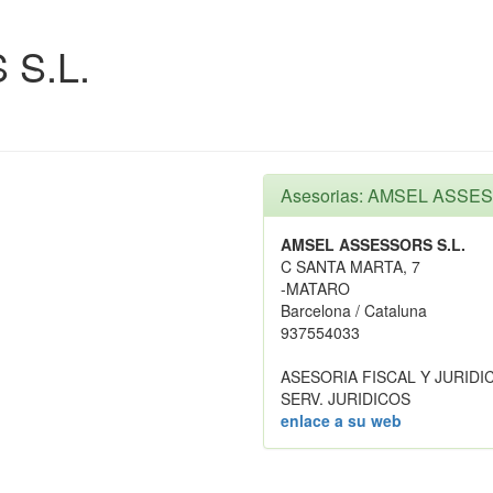
S.L.
Asesorias: AMSEL ASSES
AMSEL ASSESSORS S.L.
C SANTA MARTA, 7
-MATARO
Barcelona / Cataluna
937554033
ASESORIA FISCAL Y JURIDI
SERV. JURIDICOS
enlace a su web