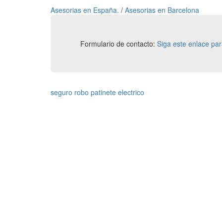
Asesorias en España.
/
Asesorias en Barcelona
Formulario de contacto:
Siga este enlace pa
seguro robo patinete electrico