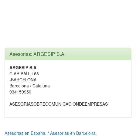
Asesorias: ARGESIP S.A.
ARGESIP S.A.
C ARIBAU, 168
-BARCELONA
Barcelona / Cataluna
934159950
ASESORIASOBRECOMUNICACIONDEEMPRESAS
Asesorias en España.
/
Asesorias en Barcelona