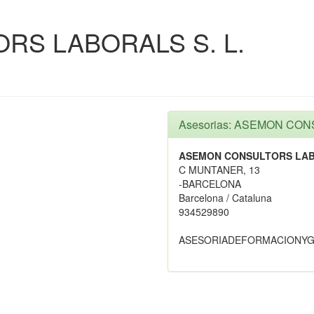
RS LABORALS S. L.
Asesorias: ASEMON CON
ASEMON CONSULTORS LABO
C MUNTANER, 13
-BARCELONA
Barcelona / Cataluna
934529890
ASESORIADEFORMACIONYG