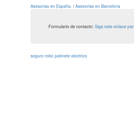
Asesorias en España.
/
Asesorias en Barcelona
Formulario de contacto:
Siga este enlace pa
seguro robo patinete electrico