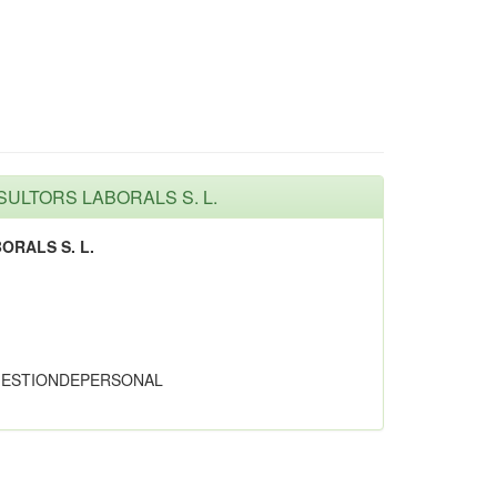
SULTORS LABORALS S. L.
RALS S. L.
ESTIONDEPERSONAL