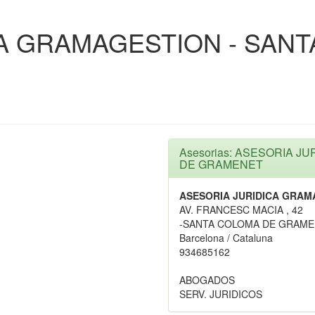
CA GRAMAGESTION - SAN
Asesorias: ASESORIA J
DE GRAMENET
ASESORIA JURIDICA GRAM
AV. FRANCESC MACIA , 42
-SANTA COLOMA DE GRAM
Barcelona / Cataluna
934685162
ABOGADOS
SERV. JURIDICOS