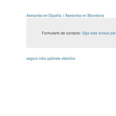
Asesorias en España.
/
Asesorias en Barcelona
Formulario de contacto:
Siga este enlace pa
seguro robo patinete electrico