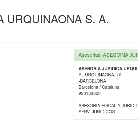
A URQUINAONA S. A.
Asesorias: ASESORIA JU
ASESORIA JURIDICA URQUI
PL URQUINAONA, 10
-BARCELONA
Barcelona / Cataluna
933183000
ASESORIA FISCAL Y JURIDI
SERV. JURIDICOS