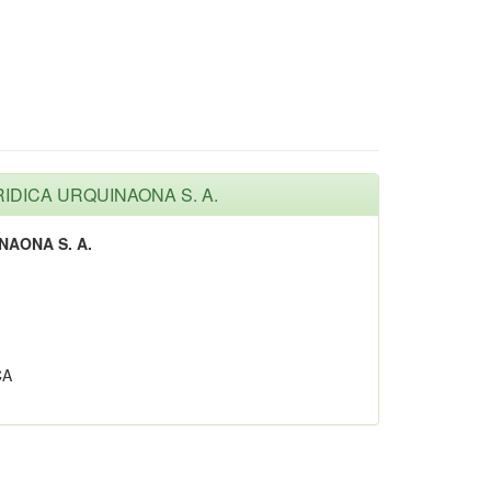
RIDICA URQUINAONA S. A.
NAONA S. A.
CA