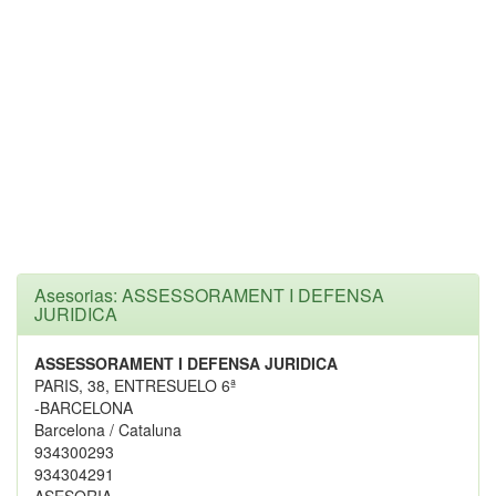
Asesorias: ASSESSORAMENT I DEFENSA
JURIDICA
ASSESSORAMENT I DEFENSA JURIDICA
PARIS, 38, ENTRESUELO 6ª
-BARCELONA
Barcelona / Cataluna
934300293
934304291