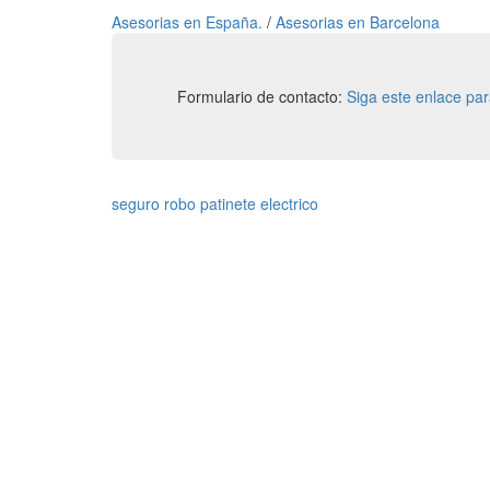
Asesorias en España.
/
Asesorias en Barcelona
Formulario de contacto:
Siga este enlace pa
seguro robo patinete electrico