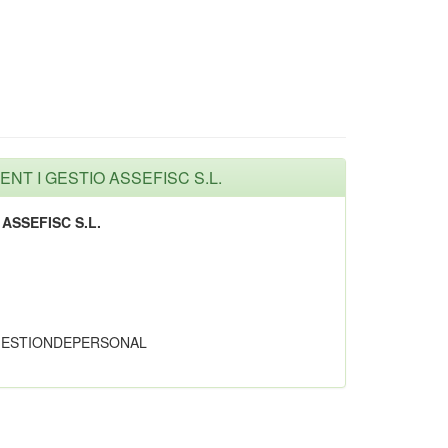
ENT I GESTIO ASSEFISC S.L.
ASSEFISC S.L.
ESTIONDEPERSONAL