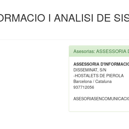
RMACIO I ANALISI DE SI
Asesorias: ASSESSORIA 
ASSESSORIA D'INFORMACIO 
DISSEMINAT, S/N
-HOSTALETS DE PIEROLA
Barcelona / Cataluna
937712056
ASESORIASENCOMUNICACI