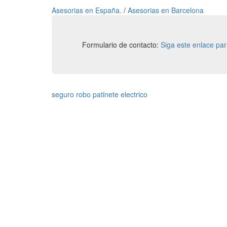
Asesorias en España.
/
Asesorias en Barcelona
Formulario de contacto:
Siga este enlace pa
seguro robo patinete electrico