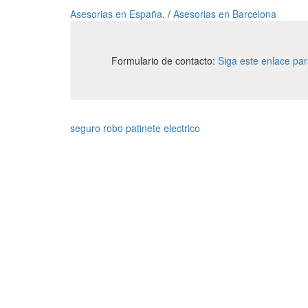
Asesorias en España.
/
Asesorias en Barcelona
Formulario de contacto:
Siga este enlace pa
seguro robo patinete electrico