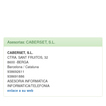
Asesorias: CABERSET, S.L.
CABERSET, S.L.
CTRA. SANT FRUITOS, 32
8600 -BERGA
Barcelona / Cataluna
938692611
938691886
ASESORIA INFORMATICA
INFORMATICA/TELEFONIA
enlace a su web