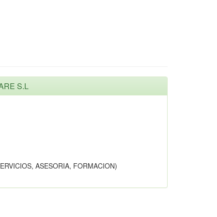
ARE S.L
SERVICIOS, ASESORIA, FORMACION)