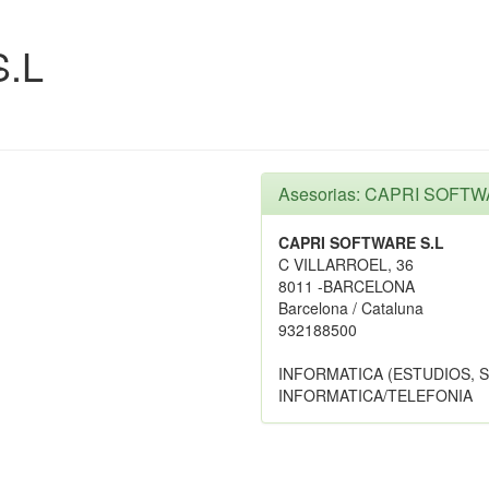
.L
Asesorias: CAPRI SOFTW
CAPRI SOFTWARE S.L
C VILLARROEL, 36
8011 -BARCELONA
Barcelona / Cataluna
932188500
INFORMATICA (ESTUDIOS, 
INFORMATICA/TELEFONIA