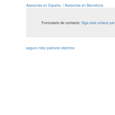
Asesorias en España.
/
Asesorias en Barcelona
Formulario de contacto:
Siga este enlace pa
seguro robo patinete electrico