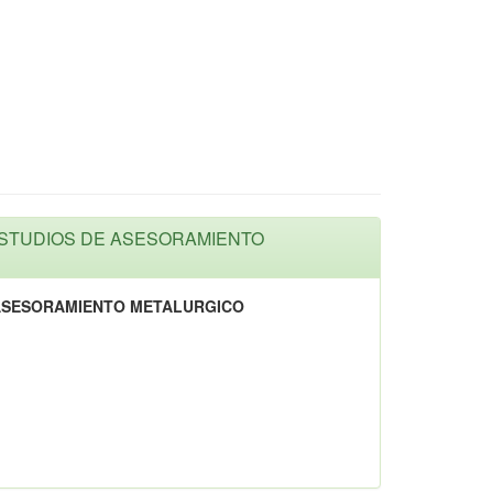
 ESTUDIOS DE ASESORAMIENTO
 ASESORAMIENTO METALURGICO