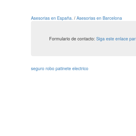
Asesorias en España.
/
Asesorias en Barcelona
Formulario de contacto:
Siga este enlace pa
seguro robo patinete electrico