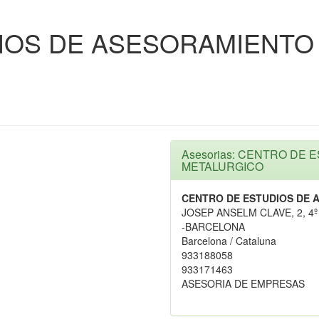
IOS DE ASESORAMIENTO
Asesorias: CENTRO DE
METALURGICO
CENTRO DE ESTUDIOS DE
JOSEP ANSELM CLAVE, 2, 4º
-BARCELONA
Barcelona / Cataluna
933188058
933171463
ASESORIA DE EMPRESAS