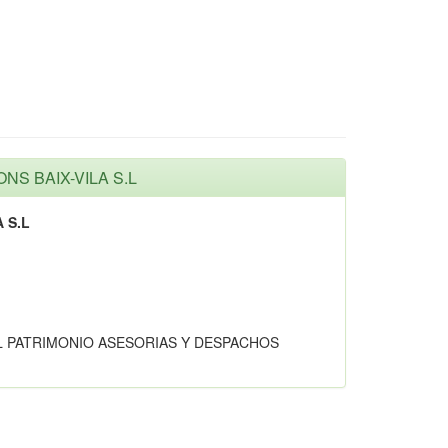
NS BAIX-VILA S.L
 S.L
L PATRIMONIO ASESORIAS Y DESPACHOS