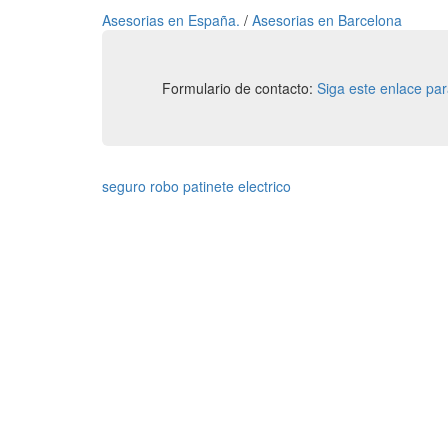
Asesorias en España.
/
Asesorias en Barcelona
Formulario de contacto:
Siga este enlace pa
seguro robo patinete electrico