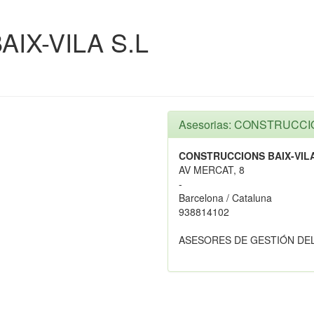
IX-VILA S.L
Asesorias: CONSTRUCCIO
CONSTRUCCIONS BAIX-VILA
AV MERCAT, 8
-
Barcelona / Cataluna
938814102
ASESORES DE GESTIÓN DE