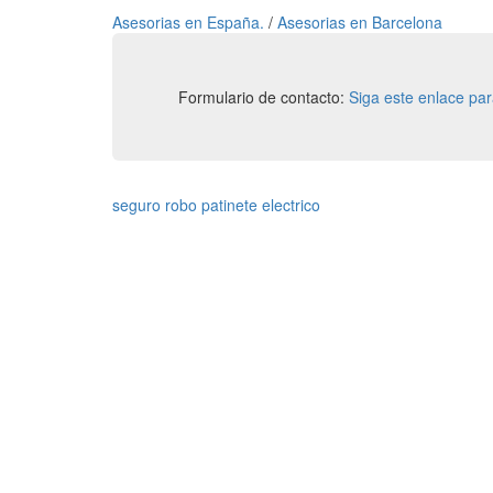
Asesorias en España.
/
Asesorias en Barcelona
Formulario de contacto:
Siga este enlace pa
seguro robo patinete electrico