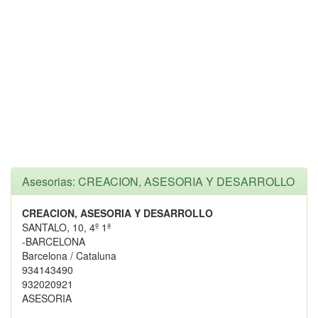
Asesorias: CREACION, ASESORIA Y DESARROLLO
CREACION, ASESORIA Y DESARROLLO
SANTALO, 10, 4º 1ª
-BARCELONA
Barcelona / Cataluna
934143490
932020921
ASESORIA