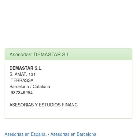
Asesorias: DEMASTAR S.L.
DEMASTAR S.L.
B. AMAT, 131
-TERRASSA
Barcelona / Cataluna
937349254
ASESORIAS Y ESTUDIOS FINANC
Asesorias en España.
/
Asesorias en Barcelona