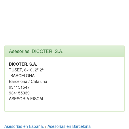
Asesorias: DICOTER, S.A.
DICOTER, S.A.
TUSET, 8-10, 2º 2ª
-BARCELONA
Barcelona / Cataluna
934151547
934155039
ASESORIA FISCAL
Asesorias en España.
/
Asesorias en Barcelona