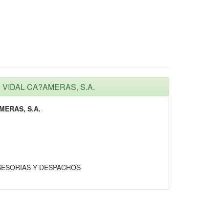
E VIDAL CA?AMERAS, S.A.
ERAS, S.A.
SESORIAS Y DESPACHOS