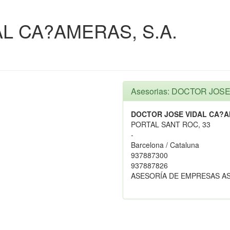
L CA?AMERAS, S.A.
Asesorias: DOCTOR JOS
DOCTOR JOSE VIDAL CA?AM
PORTAL SANT ROC, 33
-
Barcelona / Cataluna
937887300
937887826
ASESORÍA DE EMPRESAS A