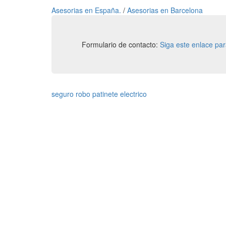
Asesorias en España.
/
Asesorias en Barcelona
Formulario de contacto:
Siga este enlace pa
seguro robo patinete electrico