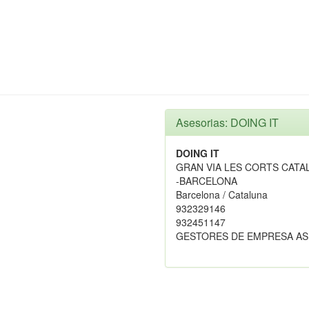
Asesorias: DOING IT
DOING IT
GRAN VIA LES CORTS CATAL
-BARCELONA
Barcelona / Cataluna
932329146
932451147
GESTORES DE EMPRESA AS