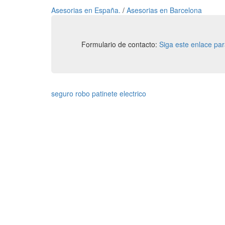
Asesorias en España.
/
Asesorias en Barcelona
Formulario de contacto:
Siga este enlace pa
seguro robo patinete electrico