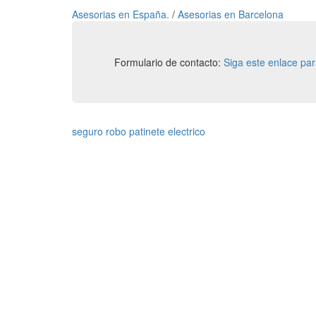
Asesorias en España.
/
Asesorias en Barcelona
Formulario de contacto:
Siga este enlace pa
seguro robo patinete electrico