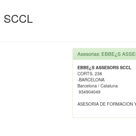
 SCCL
Asesorias: EBBE¿S AS
EBBE¿S ASSESORS SCCL
CORTS, 238
-BARCELONA
Barcelona / Cataluna
934904049
ASESORIA DE FORMACION 