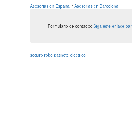
Asesorias en España.
/
Asesorias en Barcelona
Formulario de contacto:
Siga este enlace pa
seguro robo patinete electrico