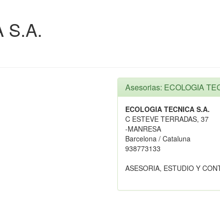
 S.A.
Asesorias: ECOLOGIA TE
ECOLOGIA TECNICA S.A.
C ESTEVE TERRADAS, 37
-MANRESA
Barcelona / Cataluna
938773133
ASESORIA, ESTUDIO Y CO