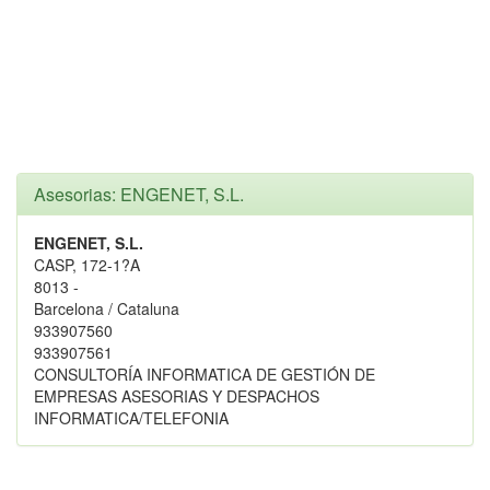
Asesorias: ENGENET, S.L.
ENGENET, S.L.
CASP, 172-1?A
8013 -
Barcelona / Cataluna
933907560
933907561
CONSULTORÍA INFORMATICA DE GESTIÓN DE
EMPRESAS ASESORIAS Y DESPACHOS
INFORMATICA/TELEFONIA