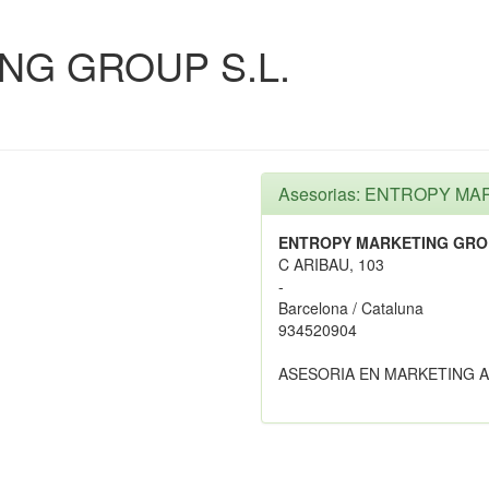
NG GROUP S.L.
Asesorias: ENTROPY MA
ENTROPY MARKETING GROU
C ARIBAU, 103
-
Barcelona / Cataluna
934520904
ASESORIA EN MARKETING 