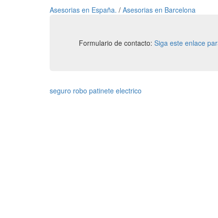
Asesorias en España.
/
Asesorias en Barcelona
Formulario de contacto:
Siga este enlace pa
seguro robo patinete electrico