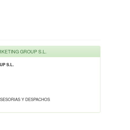
RKETING GROUP S.L.
P S.L.
ASESORIAS Y DESPACHOS