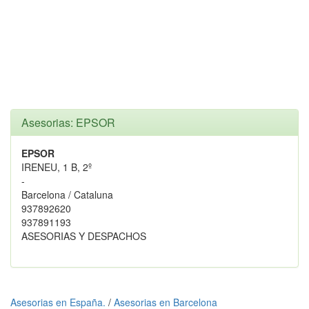
Asesorias: EPSOR
EPSOR
IRENEU, 1 B, 2º
-
Barcelona / Cataluna
937892620
937891193
ASESORIAS Y DESPACHOS
Asesorias en España.
/
Asesorias en Barcelona