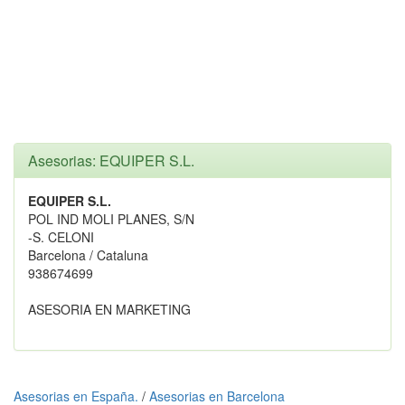
Asesorias: EQUIPER S.L.
EQUIPER S.L.
POL IND MOLI PLANES, S/N
-S. CELONI
Barcelona / Cataluna
938674699
ASESORIA EN MARKETING
Asesorias en España.
/
Asesorias en Barcelona