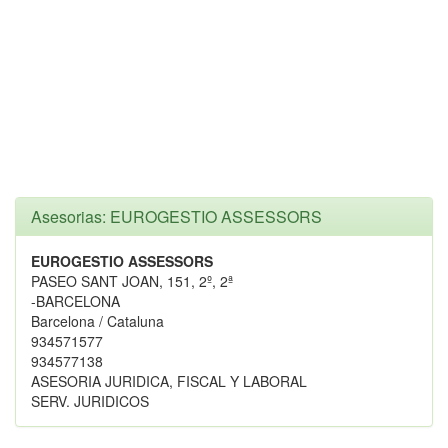
Asesorias: EUROGESTIO ASSESSORS
EUROGESTIO ASSESSORS
PASEO SANT JOAN, 151, 2º, 2ª
-BARCELONA
Barcelona / Cataluna
934571577
934577138
ASESORIA JURIDICA, FISCAL Y LABORAL
SERV. JURIDICOS