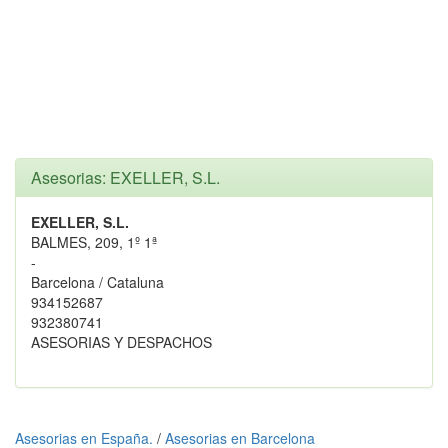
Asesorias: EXELLER, S.L.
EXELLER, S.L.
BALMES, 209, 1º 1ª
-
Barcelona / Cataluna
934152687
932380741
ASESORIAS Y DESPACHOS
Asesorias en España.
/
Asesorias en Barcelona