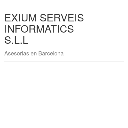
EXIUM SERVEIS
INFORMATICS
S.L.L
Asesorias en Barcelona