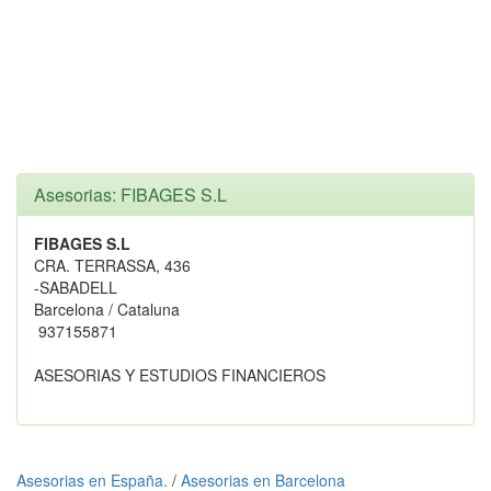
Asesorias: FIBAGES S.L
FIBAGES S.L
CRA. TERRASSA, 436
-SABADELL
Barcelona / Cataluna
937155871
ASESORIAS Y ESTUDIOS FINANCIEROS
Asesorias en España.
/
Asesorias en Barcelona