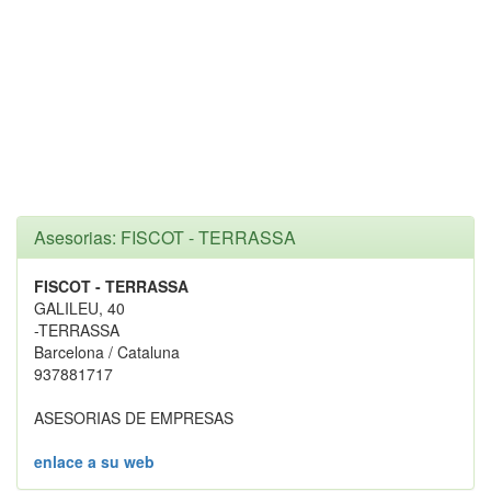
Asesorias: FISCOT - TERRASSA
FISCOT - TERRASSA
GALILEU, 40
-TERRASSA
Barcelona / Cataluna
937881717
ASESORIAS DE EMPRESAS
enlace a su web