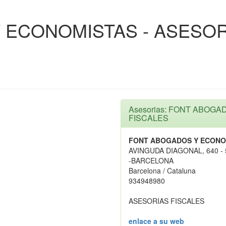
 ECONOMISTAS - ASESO
Asesorias: FONT ABOG
FISCALES
FONT ABOGADOS Y ECONOM
AVINGUDA DIAGONAL, 640 - 
-BARCELONA
Barcelona / Cataluna
934948980
ASESORIAS FISCALES
enlace a su web