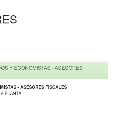
RES
ADOS Y ECONOMISTAS - ASESORES
ISTAS - ASESORES FISCALES
5ª PLANTA