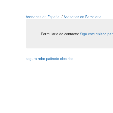
Asesorias en España.
/
Asesorias en Barcelona
Formulario de contacto:
Siga este enlace pa
seguro robo patinete electrico