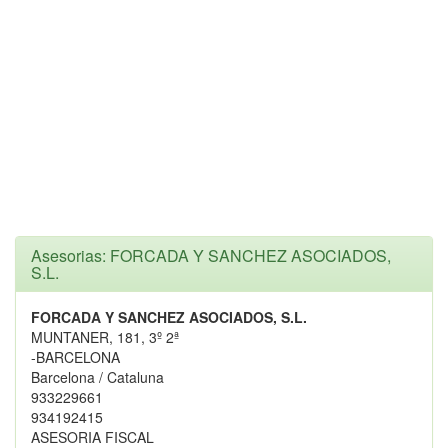
Asesorias: FORCADA Y SANCHEZ ASOCIADOS,
S.L.
FORCADA Y SANCHEZ ASOCIADOS, S.L.
MUNTANER, 181, 3º 2ª
-BARCELONA
Barcelona / Cataluna
933229661
934192415
ASESORIA FISCAL