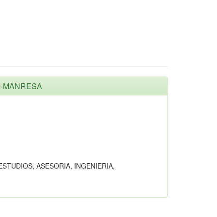
MI-MANRESA
ESTUDIOS, ASESORIA, INGENIERIA,