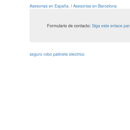
Asesorias en España.
/
Asesorias en Barcelona
Formulario de contacto:
Siga este enlace pa
seguro robo patinete electrico