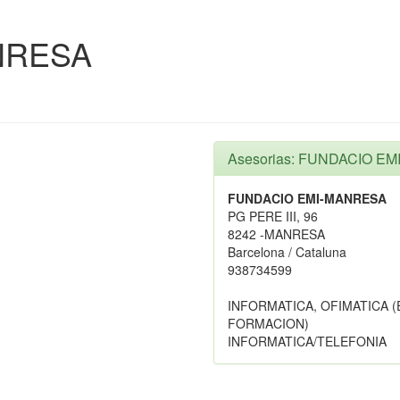
NRESA
Asesorias: FUNDACIO E
FUNDACIO EMI-MANRESA
PG PERE III, 96
8242 -MANRESA
Barcelona / Cataluna
938734599
INFORMATICA, OFIMATICA (
FORMACION)
INFORMATICA/TELEFONIA