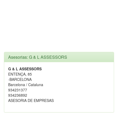
Asesorias: G & L ASSESSORS
G & L ASSESSORS
ENTENÇA, 85
-BARCELONA
Barcelona / Cataluna
934231377
934236892
ASESORIA DE EMPRESAS