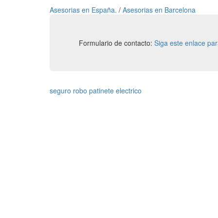
Asesorias en España.
/
Asesorias en Barcelona
Formulario de contacto:
Siga este enlace pa
seguro robo patinete electrico