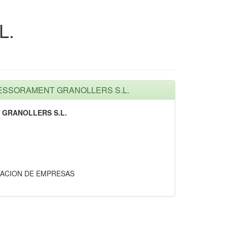
L.
SSESSORAMENT GRANOLLERS S.L.
 GRANOLLERS S.L.
ACION DE EMPRESAS