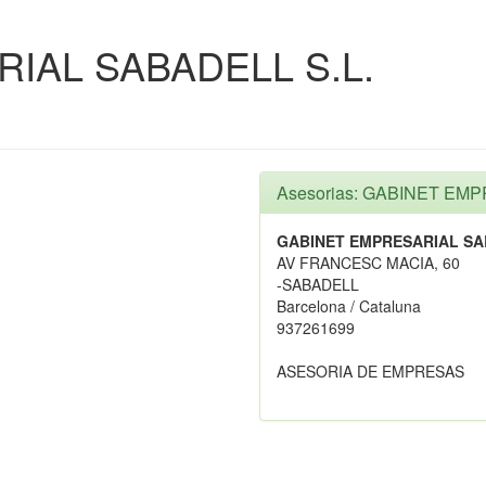
IAL SABADELL S.L.
Asesorias: GABINET EM
GABINET EMPRESARIAL SA
AV FRANCESC MACIA, 60
-SABADELL
Barcelona / Cataluna
937261699
ASESORIA DE EMPRESAS