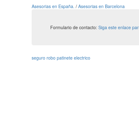
Asesorias en España.
/
Asesorias en Barcelona
Formulario de contacto:
Siga este enlace pa
seguro robo patinete electrico