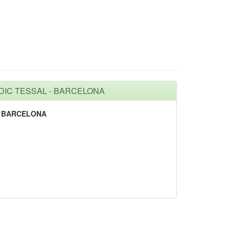
RIDIC TESSAL - BARCELONA
- BARCELONA