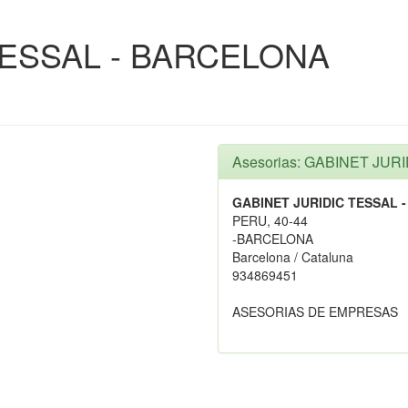
TESSAL - BARCELONA
Asesorias: GABINET JU
GABINET JURIDIC TESSAL 
PERU, 40-44
-BARCELONA
Barcelona / Cataluna
934869451
ASESORIAS DE EMPRESAS