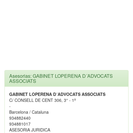
Asesorias: GABINET LOPERENA D´ADVOCATS
ASSOCIATS
GABINET LOPERENA D´ADVOCATS ASSOCIATS
C/ CONSELL DE CENT 306, 3° - 1ª
-
Barcelona / Cataluna
934882440
934881017
ASESORIA JURIDICA