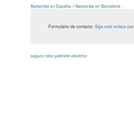
Asesorias en España.
/
Asesorias en Barcelona
Formulario de contacto:
Siga este enlace pa
seguro robo patinete electrico