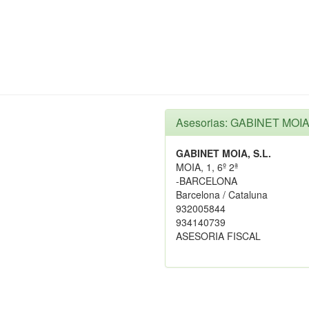
Asesorias: GABINET MOIA,
GABINET MOIA, S.L.
MOIA, 1, 6º 2ª
-BARCELONA
Barcelona / Cataluna
932005844
934140739
ASESORIA FISCAL