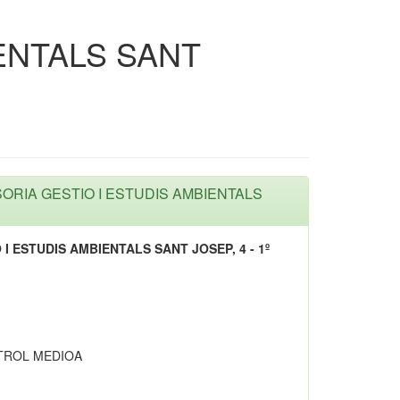
IENTALS SANT
SSORIA GESTIO I ESTUDIS AMBIENTALS
 I ESTUDIS AMBIENTALS SANT JOSEP, 4 - 1º
TROL MEDIOA