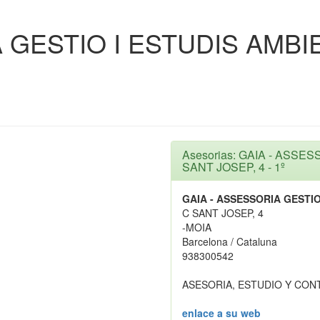
A GESTIO I ESTUDIS AMB
Asesorias: GAIA - ASSE
SANT JOSEP, 4 - 1º
GAIA - ASSESSORIA GESTIO
C SANT JOSEP, 4
-MOIA
Barcelona / Cataluna
938300542
ASESORIA, ESTUDIO Y CON
enlace a su web