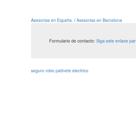
Asesorias en España.
/
Asesorias en Barcelona
Formulario de contacto:
Siga este enlace pa
seguro robo patinete electrico