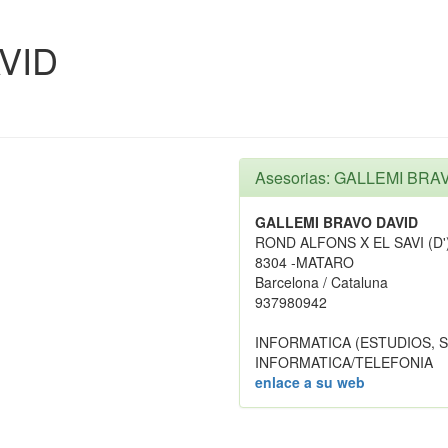
VID
Asesorias: GALLEMI BRA
GALLEMI BRAVO DAVID
ROND ALFONS X EL SAVI (D')
8304 -MATARO
Barcelona / Cataluna
937980942
INFORMATICA (ESTUDIOS, 
INFORMATICA/TELEFONIA
enlace a su web