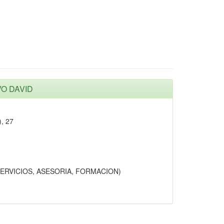
VO DAVID
, 27
SERVICIOS, ASESORIA, FORMACION)