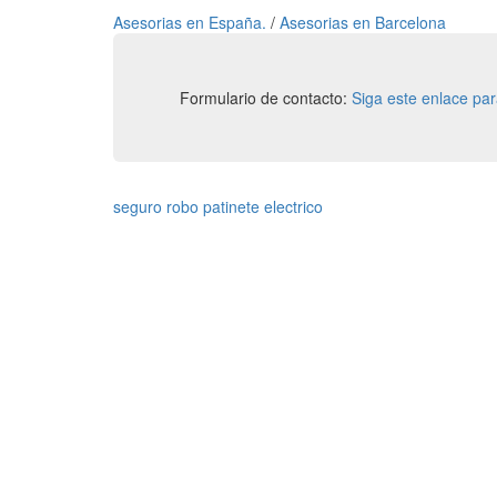
Asesorias en España.
/
Asesorias en Barcelona
Formulario de contacto:
Siga este enlace pa
seguro robo patinete electrico