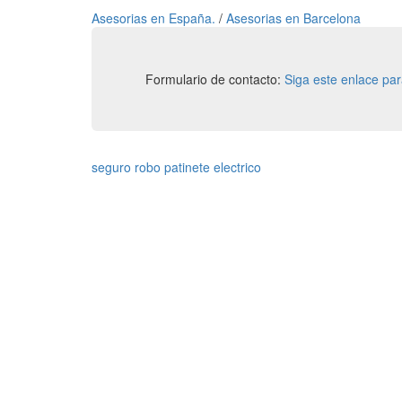
Asesorias en España.
/
Asesorias en Barcelona
Formulario de contacto:
Siga este enlace pa
seguro robo patinete electrico