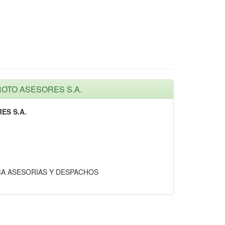
AROTO ASESORES S.A.
ES S.A.
ICA ASESORIAS Y DESPACHOS