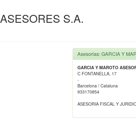
ASESORES S.A.
Asesorias: GARCIA Y M
GARCIA Y MAROTO ASESOR
C FONTANELLA, 17
-
Barcelona / Cataluna
933170854
ASESORIA FISCAL Y JURID