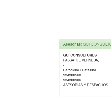
Asesorias: GCI CONSUL
GCI CONSULTORES
PASSATGE VERNEDA,
-
Barcelona / Cataluna
934300568
934300906
ASESORIAS Y DESPACHOS