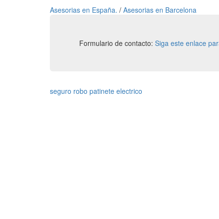
Asesorias en España.
/
Asesorias en Barcelona
Formulario de contacto:
Siga este enlace pa
seguro robo patinete electrico