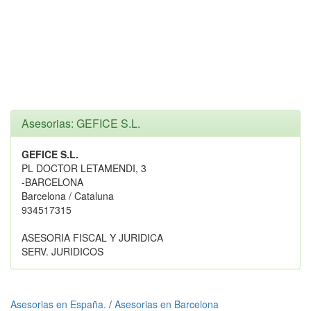
Asesorias: GEFICE S.L.
GEFICE S.L.
PL DOCTOR LETAMENDI, 3
-BARCELONA
Barcelona / Cataluna
934517315
ASESORIA FISCAL Y JURIDICA
SERV. JURIDICOS
Asesorias en España.
/
Asesorias en Barcelona