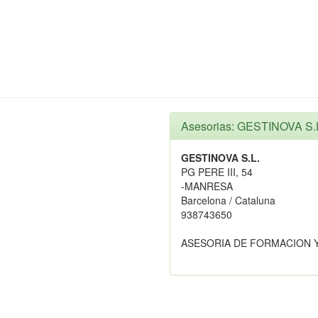
Asesorias: GESTINOVA S.
GESTINOVA S.L.
PG PERE III, 54
-MANRESA
Barcelona / Cataluna
938743650
ASESORIA DE FORMACION 