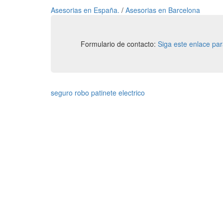
Asesorias en España.
/
Asesorias en Barcelona
Formulario de contacto:
Siga este enlace pa
seguro robo patinete electrico