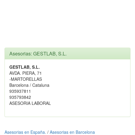
Asesorias: GESTLAB, S.L.
GESTLAB, S.L.
AVDA. PIERA, 71
-MARTORELLAS
Barcelona / Cataluna
935937811
935793842
ASESORIA LABORAL
Asesorias en España.
/
Asesorias en Barcelona