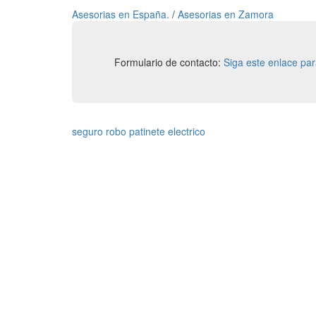
Asesorias en España.
/
Asesorias en Zamora
Formulario de contacto:
Siga este enlace pa
seguro robo patinete electrico