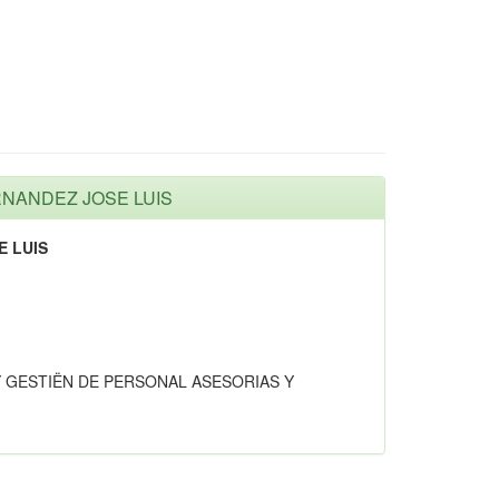
ERNANDEZ JOSE LUIS
E LUIS
 GESTIËN DE PERSONAL ASESORIAS Y