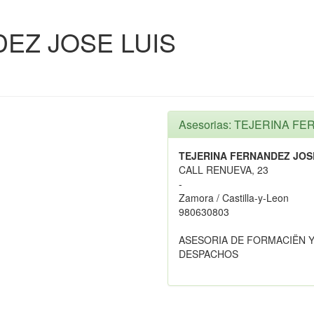
EZ JOSE LUIS
Asesorias: TEJERINA F
TEJERINA FERNANDEZ JOS
CALL RENUEVA, 23
-
Zamora / Castilla-y-Leon
980630803
ASESORIA DE FORMACIËN Y
DESPACHOS