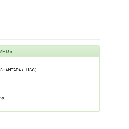
AMPUS
 CHANTADA (LUGO)
OS