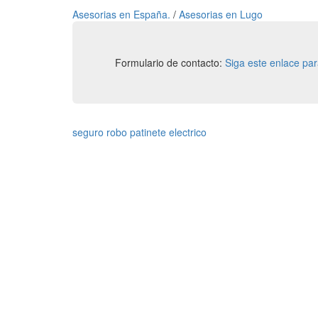
Asesorias en España.
/
Asesorias en Lugo
Formulario de contacto:
Siga este enlace pa
seguro robo patinete electrico