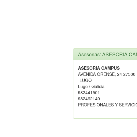
S
Asesorias: ASESORIA C
ASESORIA CAMPUS
AVENIDA ORENSE, 24 27500
-LUGO
Lugo / Galicia
982441501
982462140
PROFESIONALES Y SERVICI